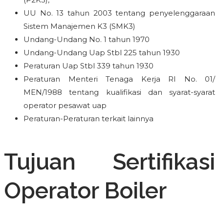
UU No. 13 tahun 2003 tentang penyelenggaraan
Sistem Manajemen K3 (SMK3)
Undang-Undang No. 1 tahun 1970
Undang-Undang Uap Stbl 225 tahun 1930
Peraturan Uap Stbl 339 tahun 1930
Peraturan Menteri Tenaga Kerja RI No. 01/
MEN/1988 tentang kualifikasi dan syarat-syarat
operator pesawat uap
Peraturan-Peraturan terkait lainnya
Tujuan Sertifikasi
Operator Boiler