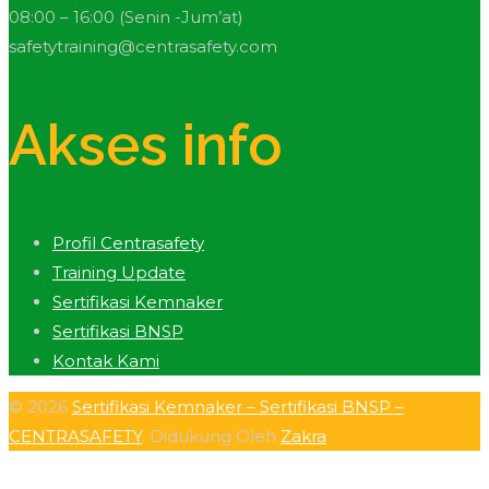
08:00 – 16:00 (Senin -Jum’at)
safetytraining@centrasafety.com
Akses info
Profil Centrasafety
Training Update
Sertifikasi Kemnaker
Sertifikasi BNSP
Kontak Kami
© 2026
Sertifikasi Kemnaker – Sertifikasi BNSP –
CENTRASAFETY
. Didukung Oleh
Zakra