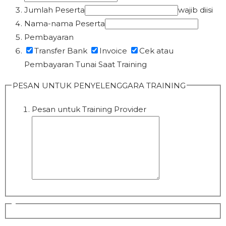
Jumlah Peserta
wajib diisi
Nama-nama Peserta
Pembayaran
Transfer Bank
Invoice
Cek atau
Pembayaran Tunai Saat Training
PESAN UNTUK PENYELENGGARA TRAINING
Pesan untuk Training Provider