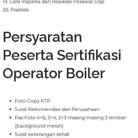
19. Cara Inspeksi dan Reparasi Pesawat Uap
20. Praktek
Persyaratan
Peserta Sertifikasi
Operator Boiler
Foto Copy KTP
Surat Rekomendasi dari Perusahaan
Pas Foto 4×6, 3×4, 2×3 masing-masing 3 lembar
(background merah)
Surat keterangan sehat