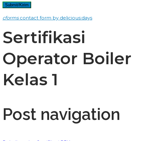
cforms
contact form by delicious:days
Sertifikasi
Operator Boiler
Kelas 1
Post navigation