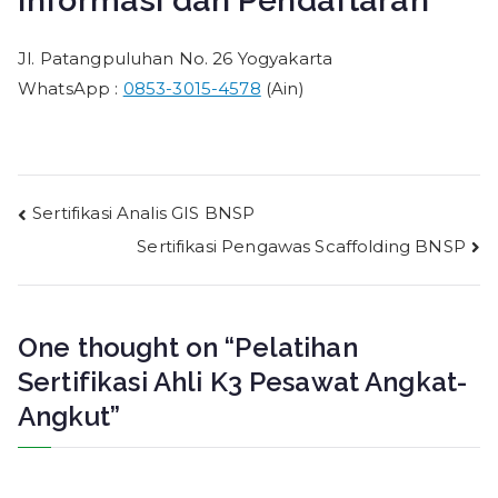
Jl. Patangpuluhan No. 26 Yogyakarta
WhatsApp :
0853-3015-4578
(Ain)
Post
Sertifikasi Analis GIS BNSP
Sertifikasi Pengawas Scaffolding BNSP
navigation
One thought on “
Pelatihan
Sertifikasi Ahli K3 Pesawat Angkat-
Angkut
”