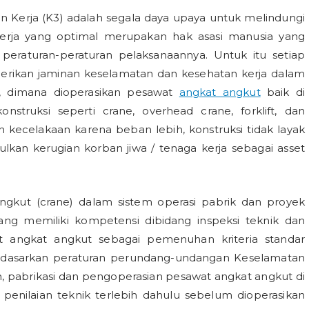
 Kerja (K3) adalah segala daya upaya untuk melindungi
kerja yang optimal merupakan hak asasi manusia yang
peraturan-peraturan pelaksanaannya. Untuk itu setiap
erikan jaminan keselamatan dan kesehatan kerja dalam
a, dimana dioperasikan pesawat
angkat angkut
baik di
struksi seperti crane, overhead crane, forklift, dan
 kecelakaan karena beban lebih, konstruksi tidak layak
kan kerugian korban jiwa / tenaga kerja sebagai asset
angkut (crane) dalam sistem operasi pabrik dan proyek
yang memiliki kompetensi dibidang inspeksi teknik dan
at angkat angkut sebagai pemenuhan kriteria standar
berdasarkan peraturan perundang-undangan Keselamatan
, pabrikasi dan pengoperasian pesawat angkat angkut di
penilaian teknik terlebih dahulu sebelum dioperasikan