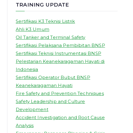
TRAINING UPDATE
Sertifikasi K3 Teknisi Listrik
Ahli K3 Umum
Oil Tanker and Terminal Safety
Sertifikasi Pelaksana Pembibitan BNSP
Sertifikasi Teknisi Instrumentasi BNSP
Pelestarian Keanekaragaman Hayati di
Indonesia
Sertifikasi Operator Bubut BNSP
Keanekaragaman Hayati
Fire Safety and Prevention Techniques
Safety Leadership and Culture
Development
Accident Investigation and Root Cause
Analysis