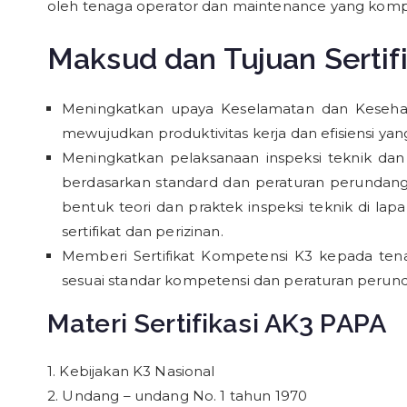
oleh tenaga operator dan maintenance yang kompe
Maksud dan Tujuan Sertif
Meningkatkan upaya Keselamatan dan Kesehat
mewujudkan produktivitas kerja dan efisiensi yan
Meningkatkan pelaksanaan inspeksi teknik dan
berdasarkan standard dan peraturan perundan
bentuk teori dan praktek inspeksi teknik di l
sertifikat dan perizinan.
Memberi Sertifikat Kompetensi K3 kepada tena
sesuai standar kompetensi dan peraturan perun
Materi Sertifikasi AK3 PAPA
1. Kebijakan K3 Nasional
2. Undang – undang No. 1 tahun 1970