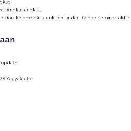
gkut
awat Angkat angkut.
n dan kelompok untuk dinilai dan bahan seminar akhir
naan
rupdate.
 26 Yogyakarta