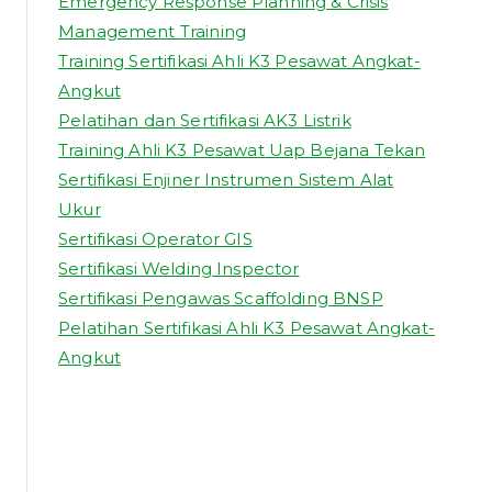
Emergency Response Planning & Crisis
Management Training
Training Sertifikasi Ahli K3 Pesawat Angkat-
Angkut
Pelatihan dan Sertifikasi AK3 Listrik
Training Ahli K3 Pesawat Uap Bejana Tekan
Sertifikasi Enjiner Instrumen Sistem Alat
Ukur
Sertifikasi Operator GIS
Sertifikasi Welding Inspector
Sertifikasi Pengawas Scaffolding BNSP
Pelatihan Sertifikasi Ahli K3 Pesawat Angkat-
Angkut