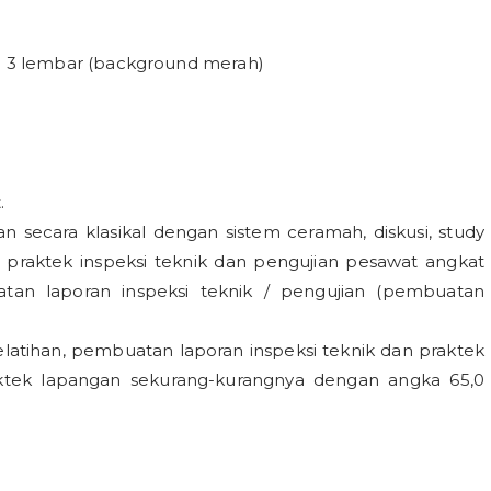
 3 lembar (background merah)
.
kan secara klasikal dengan sistem ceramah, diskusi, study
 praktek inspeksi teknik dan pengujian pesawat angkat
tan laporan inspeksi teknik / pengujian (pembuatan
elatihan, pembuatan laporan inspeksi teknik dan praktek
aktek lapangan sekurang-kurangnya dengan angka 65,0