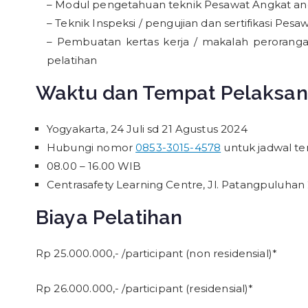
– Modul pengetahuan teknik Pesawat Angkat an
– Teknik Inspeksi / pengujian dan sertifikasi Pes
– Pembuatan kertas kerja / makalah peroranga
pelatihan
Waktu dan Tempat Pelaksa
Yogyakarta, 24 Juli sd 21 Agustus 2024
Hubungi nomor
0853-3015-4578
untuk jadwal te
08.00 – 16.00 WIB
Centrasafety Learning Centre, Jl. Patangpuluhan
Biaya Pelatihan
Rp 25.000.000,- /participant (non residensial)*
Rp 26.000.000,- /participant (residensial)*