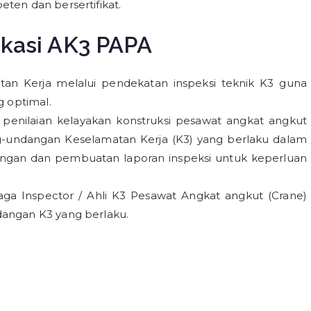
ten dan bersertifikat.
ikasi AK3 PAPA
an Kerja melalui pendekatan inspeksi teknik K3 guna
g optimal.
 penilaian kelayakan konstruksi pesawat angkat angkut
g-undangan Keselamatan Kerja (K3) yang berlaku dalam
apangan dan pembuatan laporan inspeksi untuk keperluan
ga Inspector / Ahli K3 Pesawat Angkat angkut (Crane)
dangan K3 yang berlaku.