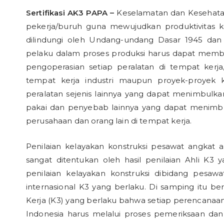
Sertifikasi AK3 PAPA –
Keselamatan dan Kesehatan
pekerja/buruh guna mewujudkan produktivitas 
dilindungi oleh Undang-undang Dasar 1945 dan 
pelaku dalam proses produksi harus dapat memb
pengoperasian setiap peralatan di tempat kerj
tempat kerja industri maupun proyek-proyek kon
peralatan sejenis lainnya yang dapat menimbulkan
pakai dan penyebab lainnya yang dapat menimbul
perusahaan dan orang lain di tempat kerja.
Penilaian kelayakan konstruksi pesawat angkat 
sangat ditentukan oleh hasil penilaian Ahli K3 
penilaian kelayakan konstruksi dibidang pesaw
internasional K3 yang berlaku. Di samping itu 
Kerja (K3) yang berlaku bahwa setiap perencanaan
Indonesia harus melalui proses pemeriksaan dan 