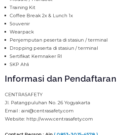
Training Kit
Coffee Break 2x & Lunch 1x
Souvenir
Wearpack
Penjemputan peserta di stasiun / terminal
Dropping peserta di stasiun / terminal
Sertifikat Kemnaker RI
SKP Ahli
Informasi dan Pendaftaran
CENTRASAFETY
Jl. Patangpuluhan No. 26 Yogyakarta
Email : aini@centrasafety.com
Website: http://www.centrasafety.com
Contact Person :
Ain
( 0853-3015-4578 )