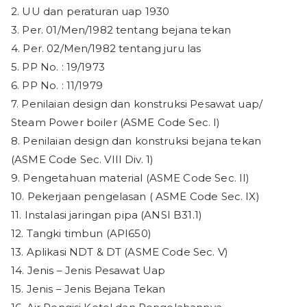
2. UU dan peraturan uap 1930
3. Per. 01/Men/1982 tentang bejana tekan
4. Per. 02/Men/1982 tentang juru las
5. PP No. : 19/1973
6. PP No. : 11/1979
7. Penilaian design dan konstruksi Pesawat uap/
Steam Power boiler (ASME Code Sec. I)
8. Penilaian design dan konstruksi bejana tekan
(ASME Code Sec. VIII Div. 1)
9. Pengetahuan material (ASME Code Sec. II)
10. Pekerjaan pengelasan ( ASME Code Sec. IX)
11. Instalasi jaringan pipa (ANSI B31.1)
12. Tangki timbun (API650)
13. Aplikasi NDT & DT (ASME Code Sec. V)
14. Jenis – Jenis Pesawat Uap
15. Jenis – Jenis Bejana Tekan