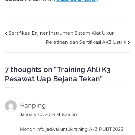
Post
Sertifikasi Enjiner Instrumen Sistem Alat Ukur
Pelatihan dan Sertifikasi AK3 Listrik
navigation
7 thoughts on “
Training Ahli K3
Pesawat Uap Bejana Tekan
”
Hanping
January 10, 2025 at 6:26 pm
Mohon info jadwal untuk trining AK3 PUBT 2025