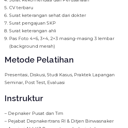
CV terbaru
Surat keterangan sehat dari dokter
Surat pengajuan SKP
Surat keterangan ahli
Pas Foto 4×6, 3×4, 2×3 masing-masing 3 lembar
(background merah)
Metode Pelatihan
Presentasi, Diskusi, Studi Kasus, Praktek Lapangan
Seminar, Post Test, Evaluasi
Instruktur
– Depnaker Pusat dan Tim
– Pejabat Depnakertrans RI & Ditjen Binwasnaker