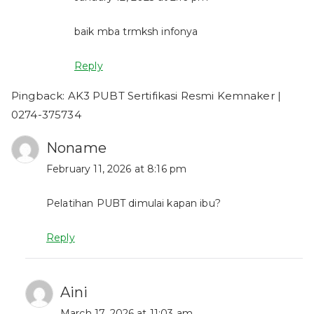
baik mba trmksh infonya
Reply
Pingback:
AK3 PUBT Sertifikasi Resmi Kemnaker |
0274-375734
Noname
February 11, 2026 at 8:16 pm
Pelatihan PUBT dimulai kapan ibu?
Reply
Aini
March 17, 2026 at 11:03 am