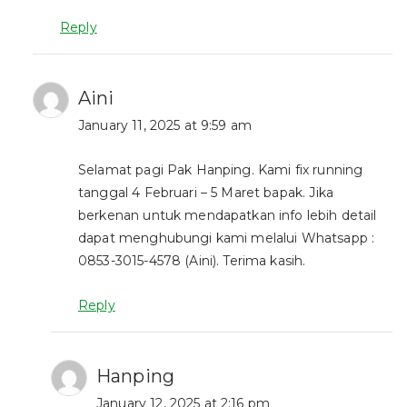
Reply
Aini
January 11, 2025 at 9:59 am
Selamat pagi Pak Hanping. Kami fix running
tanggal 4 Februari – 5 Maret bapak. Jika
berkenan untuk mendapatkan info lebih detail
dapat menghubungi kami melalui Whatsapp :
0853-3015-4578 (Aini). Terima kasih.
Reply
Hanping
January 12, 2025 at 2:16 pm