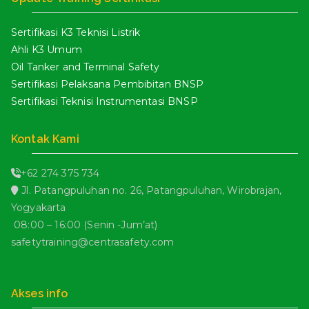
Sertifikasi K3 Teknisi Listrik
Ahli K3 Umum
Oil Tanker and Terminal Safety
Sertifikasi Pelaksana Pembibitan BNSP
Sertifikasi Teknisi Instrumentasi BNSP
Kontak Kami
+62 274 375 734
Jl. Patangpuluhan no. 26, Patangpuluhan, Wirobrajan,
Yogyakarta
08:00 – 16:00 (Senin -Jum’at)
safetytraining@centrasafety.com
Akses info