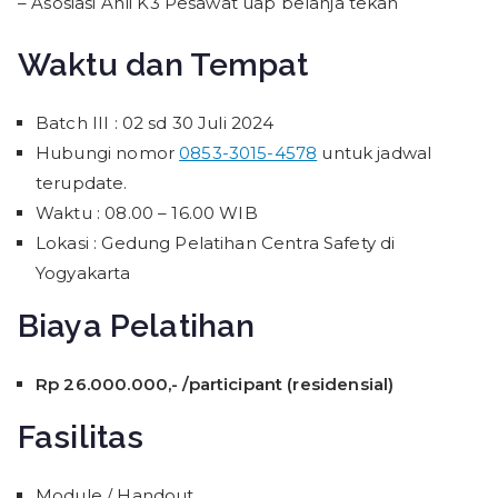
– Asosiasi Ahli K3 Pesawat uap belanja tekan
Waktu dan Tempat
Batch III : 02 sd 30 Juli 2024
Hubungi nomor
0853-3015-4578
untuk jadwal
terupdate.
Waktu : 08.00 – 16.00 WIB
Lokasi : Gedung Pelatihan Centra Safety di
Yogyakarta
Biaya Pelatihan
Rp 26.000.000,- /participant (residensial)
Fasilitas
Module / Handout