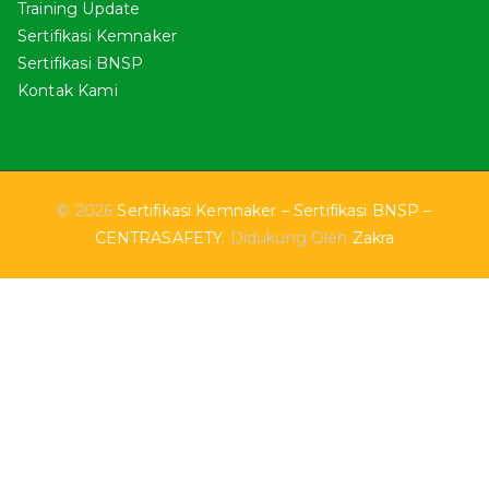
Training Update
Sertifikasi Kemnaker
Sertifikasi BNSP
Kontak Kami
© 2026
Sertifikasi Kemnaker – Sertifikasi BNSP –
CENTRASAFETY
. Didukung Oleh
Zakra