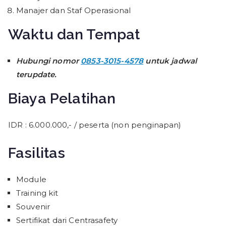
Manajer dan Staf Operasional
Waktu dan Tempat
Hubungi nomor
0853-3015-4578
untuk jadwal
terupdate.
Biaya Pelatihan
IDR : 6.000.000,- / peserta (non penginapan)
Fasilitas
Module
Training kit
Souvenir
Sertifikat dari Centrasafety