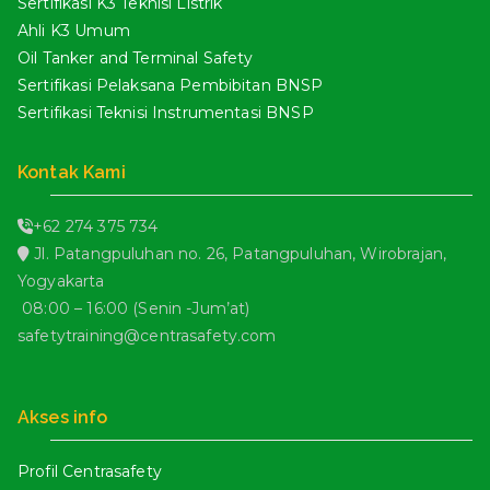
Sertifikasi K3 Teknisi Listrik
Ahli K3 Umum
Oil Tanker and Terminal Safety
Sertifikasi Pelaksana Pembibitan BNSP
Sertifikasi Teknisi Instrumentasi BNSP
Kontak Kami
+62 274 375 734
Jl. Patangpuluhan no. 26, Patangpuluhan, Wirobrajan,
Yogyakarta
08:00 – 16:00 (Senin -Jum’at)
safetytraining@centrasafety.com
Akses info
Profil Centrasafety