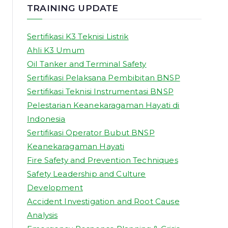
TRAINING UPDATE
Sertifikasi K3 Teknisi Listrik
Ahli K3 Umum
Oil Tanker and Terminal Safety
Sertifikasi Pelaksana Pembibitan BNSP
Sertifikasi Teknisi Instrumentasi BNSP
Pelestarian Keanekaragaman Hayati di
Indonesia
Sertifikasi Operator Bubut BNSP
Keanekaragaman Hayati
Fire Safety and Prevention Techniques
Safety Leadership and Culture
Development
Accident Investigation and Root Cause
Analysis