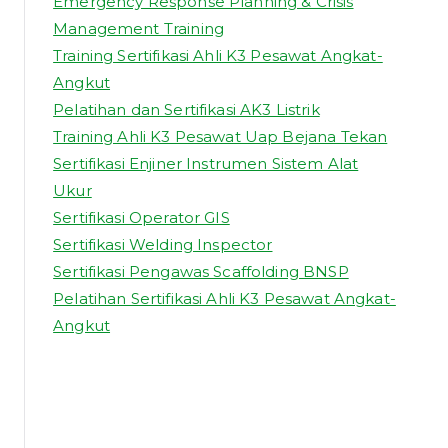
Emergency Response Planning & Crisis
Management Training
Training Sertifikasi Ahli K3 Pesawat Angkat-
Angkut
Pelatihan dan Sertifikasi AK3 Listrik
Training Ahli K3 Pesawat Uap Bejana Tekan
Sertifikasi Enjiner Instrumen Sistem Alat
Ukur
Sertifikasi Operator GIS
Sertifikasi Welding Inspector
Sertifikasi Pengawas Scaffolding BNSP
Pelatihan Sertifikasi Ahli K3 Pesawat Angkat-
Angkut