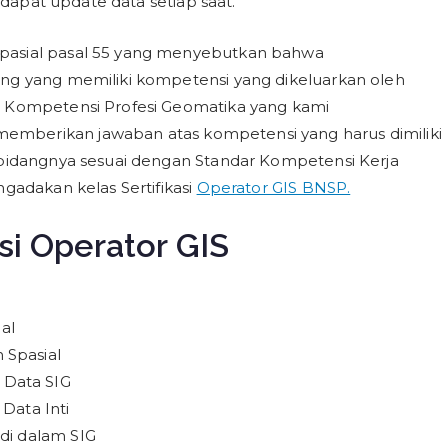
a dapat update data setiap saat.
spasial pasal 55 yang menyebutkan bahwa
ang yang memiliki kompetensi yang dikeluarkan oleh
i Kompetensi Profesi Geomatika yang kami
emberikan jawaban atas kompetensi yang harus dimiliki
dibidangnya sesuai dengan Standar Kompetensi Kerja
ngadakan kelas Sertifikasi
Operator GIS BNSP.
si Operator GIS
al
 Spasial
 Data SIG
Data Inti
di dalam SIG