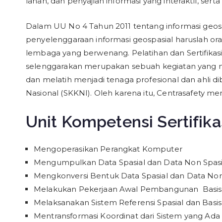
lahan, dan penyajian informasi yang interaktif, sert
Dalam UU No 4 Tahun 2011 tentang informasi geo
penyelenggaraan informasi geospasial haruslah or
lembaga yang berwenang. Pelatihan dan Sertifikas
selenggarakan merupakan sebuah kegiatan yang m
dan melatih menjadi tenaga profesional dan ahli 
Nasional (SKKNI). Oleh karena itu, Centrasafety me
Unit Kompetensi Sertifika
Mengoperasikan Perangkat Komputer
Mengumpulkan Data Spasial dan Data Non Spasi
Mengkonversi Bentuk Data Spasial dan Data Non
Melakukan Pekerjaan Awal Pembangunan Basis
Melaksanakan Sistem Referensi Spasial dan Basis 
Mentransformasi Koordinat dari Sistem yang Ada 