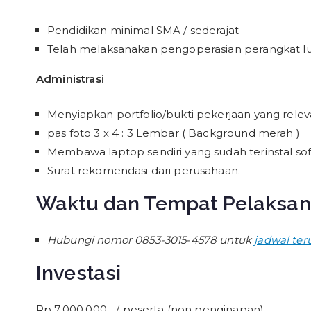
Pendidikan minimal SMA / sederajat
Telah melaksanakan pengoperasian perangkat lu
Administrasi
Menyiapkan portfolio/bukti pekerjaan yang rele
pas foto 3 x 4 : 3 Lembar ( Background merah )
Membawa laptop sendiri yang sudah terinstal sof
Surat rekomendasi dari perusahaan.
Waktu dan Tempat Pelaksa
Hubungi nomor 0853-3015-4578 untuk
jadwal ter
Investasi
Rp 7.000.000,- / peserta (non penginapan)