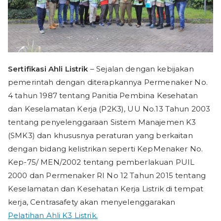
Sertifikasi Ahli Listrik
– Sejalan dengan kebijakan
pemerintah dengan diterapkannya Permenaker No.
4 tahun 1987 tentang Panitia Pembina Kesehatan
dan Keselamatan Kerja (P2K3), UU No.13 Tahun 2003
tentang penyelenggaraan Sistem Manajemen K3
(SMK3) dan khususnya peraturan yang berkaitan
dengan bidang kelistrikan seperti KepMenaker No.
Kep-75/ MEN/2002 tentang pemberlakuan PUIL
2000 dan Permenaker RI No 12 Tahun 2015 tentang
Keselamatan dan Kesehatan Kerja Listrik di tempat
kerja, Centrasafety akan menyelenggarakan
Pelatihan Ahli K3 Listrik.