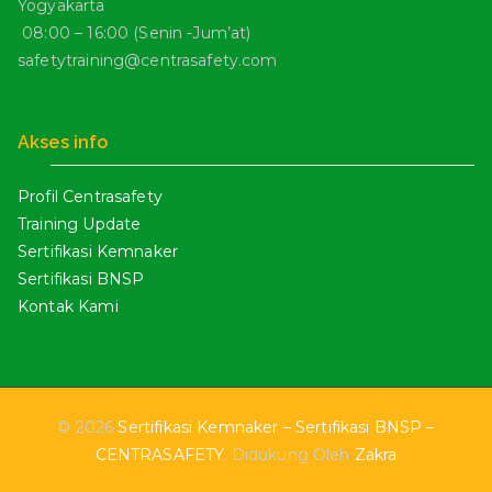
Yogyakarta
08:00 – 16:00 (Senin -Jum’at)
safetytraining@centrasafety.com
Akses info
Profil Centrasafety
Training Update
Sertifikasi Kemnaker
Sertifikasi BNSP
Kontak Kami
© 2026
Sertifikasi Kemnaker – Sertifikasi BNSP –
CENTRASAFETY
. Didukung Oleh
Zakra