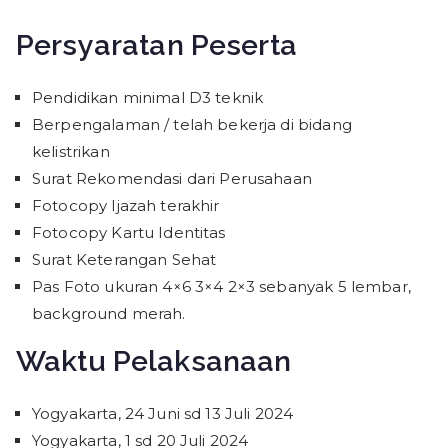
Persyaratan Peserta
Pendidikan minimal D3 teknik
Berpengalaman / telah bekerja di bidang
kelistrikan
Surat Rekomendasi dari Perusahaan
Fotocopy Ijazah terakhir
Fotocopy Kartu Identitas
Surat Keterangan Sehat
Pas Foto ukuran 4×6 3×4 2×3 sebanyak 5 lembar,
background merah.
Waktu Pelaksanaan
Yogyakarta, 24 Juni sd 13 Juli 2024
Yogyakarta, 1 sd 20 Juli 2024