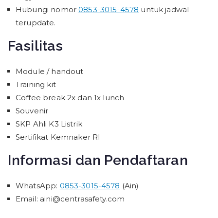
Hubungi nomor
0853-3015-4578
untuk jadwal
terupdate.
Fasilitas
Module / handout
Training kit
Coffee break 2x dan 1x lunch
Souvenir
SKP Ahli K3 Listrik
Sertifikat Kemnaker RI
Informasi dan Pendaftaran
WhatsApp:
0853-3015-4578
(Ain)
Email: aini@centrasafety.com