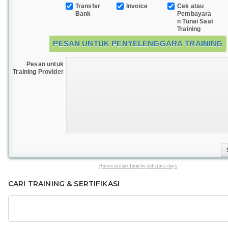
Transfer
Invoice
Cek atau
Bank
Pembayara
n Tunai Saat
Training
PESAN UNTUK PENYELENGGARA TRAINING
Pesan untuk
Training Provider
cforms
contact form by delicious:days
CARI TRAINING & SERTIFIKASI