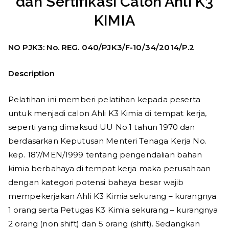
dan Sertifikasi Calon Ahli K3
KIMIA
NO PJK3: No. REG. 040/PJK3/F-10/34/2014/P.2
Description
Pelatihan ini memberi pelatihan kepada peserta
untuk menjadi calon Ahli K3 Kimia di tempat kerja,
seperti yang dimaksud UU No.1 tahun 1970 dan
berdasarkan Keputusan Menteri Tenaga Kerja No.
kep. 187/MEN/1999 tentang pengendalian bahan
kimia berbahaya di tempat kerja maka perusahaan
dengan kategori potensi bahaya besar wajib
mempekerjakan Ahli K3 Kimia sekurang – kurangnya
1 orang serta Petugas K3 Kimia sekurang – kurangnya
2 orang (non shift) dan 5 orang (shift). Sedangkan