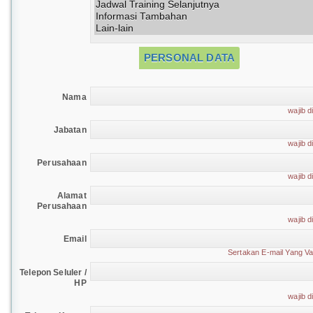
PERSONAL DATA
Nama
wajib di
Jabatan
wajib di
Perusahaan
wajib di
Alamat
Perusahaan
wajib di
Email
Sertakan E-mail Yang Va
Telepon Seluler /
HP
wajib di