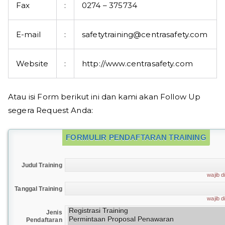
Fax
:
0274 – 375734
E-mail
:
safetytraining@centrasafety.com
Website
:
http://www.centrasafety.com
Atau isi Form berikut ini dan kami akan Follow Up
segera Request Anda:
FORMULIR PENDAFTARAN TRAINING
Judul Training
wajib di
Tanggal Training
wajib di
Jenis
Pendaftaran