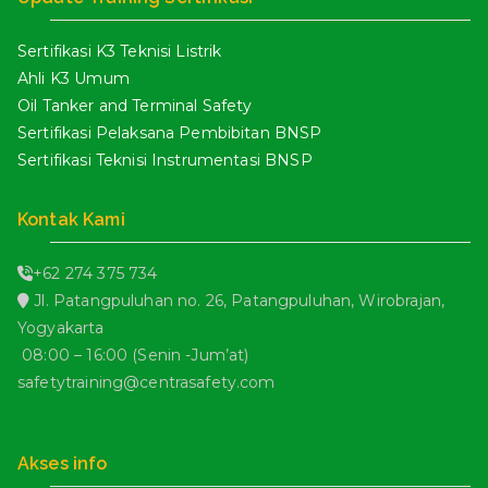
Sertifikasi K3 Teknisi Listrik
Ahli K3 Umum
Oil Tanker and Terminal Safety
Sertifikasi Pelaksana Pembibitan BNSP
Sertifikasi Teknisi Instrumentasi BNSP
Kontak Kami
+62 274 375 734
Jl. Patangpuluhan no. 26, Patangpuluhan, Wirobrajan,
Yogyakarta
08:00 – 16:00 (Senin -Jum’at)
safetytraining@centrasafety.com
Akses info