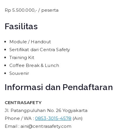
Rp 5.500.000,- / peserta
Fasilitas
Module / Handout
Sertifikat dari Centra Safety
Training Kit
Coffee Break & Lunch
Souvenir
Informasi dan Pendaftaran
CENTRASAFETY
Jl. Patangpuluhan No. 26 Yogyakarta
Phone / WA :
0853-3015-4578
(Ain)
Email : aini@centrasafety.com