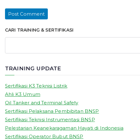
CARI TRAINING & SERTIFIKASI
TRAINING UPDATE
Sertifikasi K3 Teknisi Listrik
Ahli K3 Umum
Oil Tanker and Terminal Safety
Sertifikasi Pelaksana Pembibitan BNSP
Sertifikasi Teknisi Instrumentasi BNSP
Pelestarian Keanekaragaman Hayati di Indonesia
Sertifikasi Operator Bubut BNSP