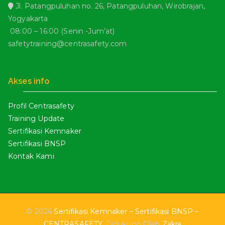
Jl. Patangpuluhan no. 26, Patangpuluhan, Wirobrajan,
Yogyakarta
08:00 – 16:00 (Senin -Jum’at)
safetytraining@centrasafety.com
Akses info
Profil Centrasafety
Training Update
Sertifikasi Kemnaker
Sertifikasi BNSP
Kontak Kami
© 2026
Sertifikasi Kemnaker – Sertifikasi BNSP –
CENTRASAFETY
. Didukung Oleh
Zakra