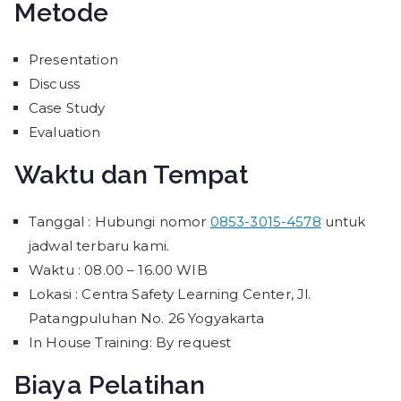
Metode
Presentation
Discuss
Case Study
Evaluation
Waktu dan Tempat
Tanggal : Hubungi nomor
0853-3015-4578
untuk
jadwal terbaru kami.
Waktu : 08.00 – 16.00 WIB
Lokasi : Centra Safety Learning Center, Jl.
Patangpuluhan No. 26 Yogyakarta
In House Training: By request
Biaya Pelatihan