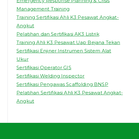
Emergency Response Planning & Crisis
Management Training
Training Sertifikasi Ahli K3 Pesawat Angkat-
Angkut
Pelatihan dan Sertifikasi AK3 Listrik
Training Ahli K3 Pesawat Uap Bejana Tekan
Sertifikasi Enjiner Instrumen Sistem Alat
Ukur
Sertifikasi Operator GIS
Sertifikasi Welding Inspector
Sertifikasi Pengawas Scaffolding BNSP
Pelatihan Sertifikasi Ahli K3 Pesawat Angkat-
Angkut