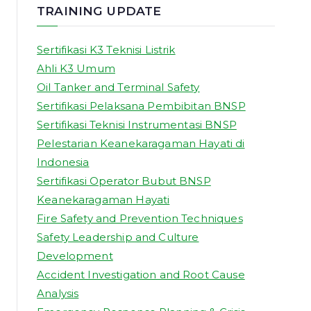
TRAINING UPDATE
Sertifikasi K3 Teknisi Listrik
Ahli K3 Umum
Oil Tanker and Terminal Safety
Sertifikasi Pelaksana Pembibitan BNSP
Sertifikasi Teknisi Instrumentasi BNSP
Pelestarian Keanekaragaman Hayati di
Indonesia
Sertifikasi Operator Bubut BNSP
Keanekaragaman Hayati
Fire Safety and Prevention Techniques
Safety Leadership and Culture
Development
Accident Investigation and Root Cause
Analysis