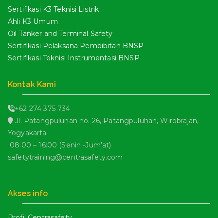
Sertifikasi K3 Teknisi Listrik
Ahli K3 Umum
Oil Tanker and Terminal Safety
Sertifikasi Pelaksana Pembibitan BNSP
Sertifikasi Teknisi Instrumentasi BNSP
Kontak Kami
+62 274 375 734
Jl. Patangpuluhan no. 26, Patangpuluhan, Wirobrajan,
Yogyakarta
08:00 – 16:00 (Senin -Jum’at)
safetytraining@centrasafety.com
Akses info
Profil Centrasafety