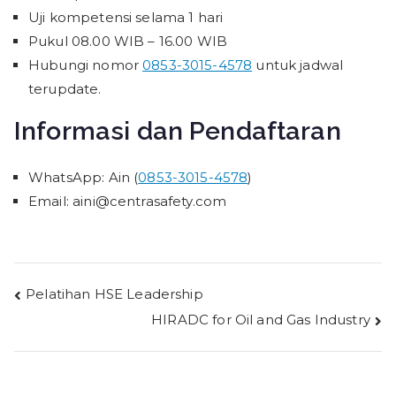
Uji kompetensi selama 1 hari
Pukul 08.00 WIB – 16.00 WIB
Hubungi nomor
0853-3015-4578
untuk jadwal
terupdate.
Informasi dan Pendaftaran
WhatsApp: Ain (
0853-3015-4578
)
Email: aini@centrasafety.com
Post
Pelatihan HSE Leadership
HIRADC for Oil and Gas Industry
navigation