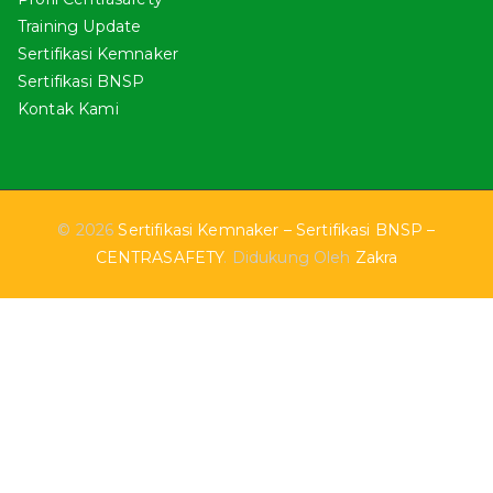
Training Update
Sertifikasi Kemnaker
Sertifikasi BNSP
Kontak Kami
© 2026
Sertifikasi Kemnaker – Sertifikasi BNSP –
CENTRASAFETY
. Didukung Oleh
Zakra