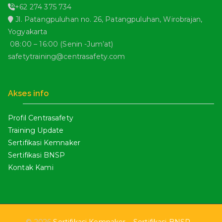
+62 274 375 734
Jl. Patangpuluhan no. 26, Patangpuluhan, Wirobrajan,
Yogyakarta
08:00 – 16:00 (Senin -Jum’at)
safetytraining@centrasafety.com
Akses info
Profil Centrasafety
Training Update
Sertifikasi Kemnaker
Sertifikasi BNSP
Kontak Kami