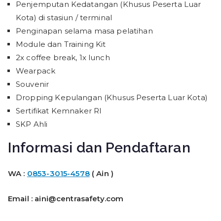
Penjemputan Kedatangan (Khusus Peserta Luar
Kota) di stasiun / terminal
Penginapan selama masa pelatihan
Module dan Training Kit
2x coffee break, 1x lunch
Wearpack
Souvenir
Dropping Kepulangan (Khusus Peserta Luar Kota)
Sertifikat Kemnaker RI
SKP Ahli
Informasi dan Pendaftaran
WA :
0853-3015-4578
( Ain )
Email : aini@centrasafety.com