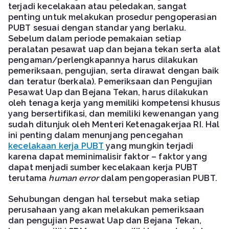
terjadi kecelakaan atau peledakan, sangat
penting untuk melakukan prosedur pengoperasian
PUBT sesuai dengan standar yang berlaku.
Sebelum dalam periode pemakaian setiap
peralatan pesawat uap dan bejana tekan serta alat
pengaman/perlengkapannya harus dilakukan
pemeriksaan, pengujian, serta dirawat dengan baik
dan teratur (berkala). Pemeriksaan dan Pengujian
Pesawat Uap dan Bejana Tekan, harus dilakukan
oleh tenaga kerja yang memiliki kompetensi khusus
yang bersertifikasi, dan memiliki kewenangan yang
sudah ditunjuk oleh Menteri Ketenagakerjaa RI. Hal
ini penting dalam menunjang pencegahan
kecelakaan kerja PUBT
yang mungkin terjadi
karena dapat meminimalisir faktor – faktor yang
dapat menjadi sumber kecelakaan kerja PUBT
terutama
human error
dalam pengoperasian PUBT.
Sehubungan dengan hal tersebut maka setiap
perusahaan yang akan melakukan pemeriksaan
dan pengujian Pesawat Uap dan Bejana Tekan,