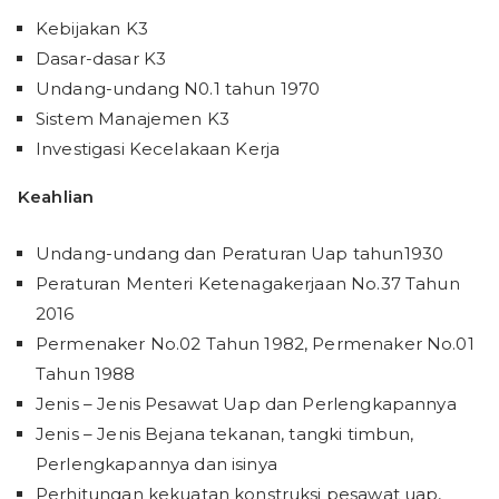
Kebijakan K3
Dasar-dasar K3
Undang-undang N0.1 tahun 1970
Sistem Manajemen K3
Investigasi Kecelakaan Kerja
Keahlian
Undang-undang dan Peraturan Uap tahun1930
Peraturan Menteri Ketenagakerjaan No.37 Tahun
2016
Permenaker No.02 Tahun 1982, Permenaker No.01
Tahun 1988
Jenis – Jenis Pesawat Uap dan Perlengkapannya
Jenis – Jenis Bejana tekanan, tangki timbun,
Perlengkapannya dan isinya
Perhitungan kekuatan konstruksi pesawat uap,